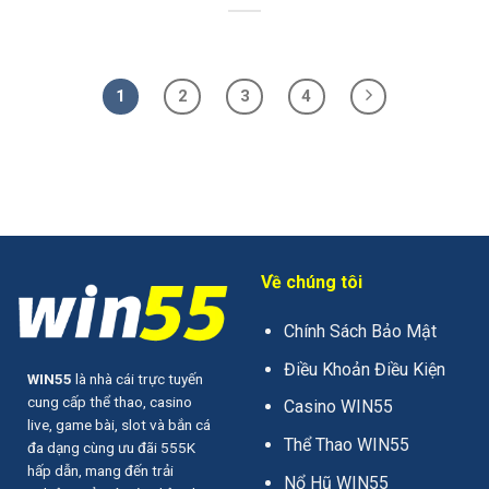
1
2
3
4
Về chúng tôi
Chính Sách Bảo Mật
Điều Khoản Điều Kiện
WIN55
là nhà cái trực tuyến
cung cấp thể thao, casino
Casino WIN55
live, game bài, slot và bắn cá
Thể Thao WIN55
đa dạng cùng ưu đãi 555K
hấp dẫn, mang đến trải
Nổ Hũ WIN55