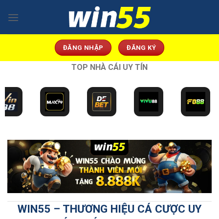
Bỏ
qua
nội
dung
ĐĂNG NHẬP
ĐĂNG KÝ
TOP NHÀ CÁI UY TÍN
WIN55 – THƯƠNG HIỆU CÁ CƯỢC UY