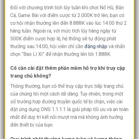
Đối với chương trình tích lũy tuần khi chơi Nổ Hũ, Bắn
Cá, Game Bài với điểm cược từ 2.000K trở lên, bạn có
cơ hội nhận thưởng lên đến 8.888K vào lúc 14:00 thứ 2
hàng tuần. Ngoài ra, với mức tích lũy hàng ngày từ
500K điểm cược hợp lệ, hệ thống sẽ tự động phát
thưởng sau 14:00, hội viên chỉ cần
đăng nhập
và nhấn
chọn “Bao Lì Xì” để nhận thưởng lên tới 1.888K.
Có cần cài đặt thêm phần mềm hỗ trợ khi truy cập
trang chủ không?
Thông thường, bạn có thể truy cập trực tiếp trang chủ
của chúng tôi một cách dễ dàng. Tuy nhiên, trong một
số trường hợp đường truyền quốc tế bị chặn, việc cài
đặt ứng dụng DNS 1.1.1.1 là giải pháp tối ưu và an toàn
nhất để duy trì kết nối mượt mà mà không ảnh hưởng
đến thiết bị của bạn.