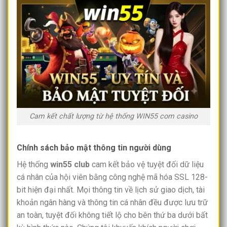
Cam kết chất lượng từ hệ thống WIN55 com casino
Chính sách bảo mật thông tin người dùng
Hệ thống
win55 club
cam kết bảo vệ tuyệt đối dữ liệu
cá nhân của hội viên bằng công nghệ mã hóa SSL 128-
bit hiện đại nhất. Mọi thông tin về lịch sử giao dịch, tài
khoản ngân hàng và thông tin cá nhân đều được lưu trữ
an toàn, tuyệt đối không tiết lộ cho bên thứ ba dưới bất