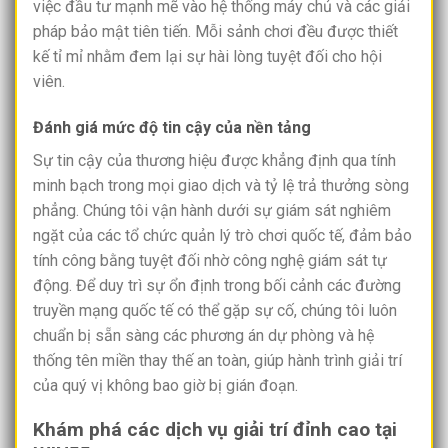
việc đầu tư mạnh mẽ vào hệ thống máy chủ và các giải
pháp bảo mật tiên tiến. Mỗi sảnh chơi đều được thiết
kế tỉ mỉ nhằm đem lại sự hài lòng tuyệt đối cho hội
viên.
Đánh giá mức độ tin cậy của nền tảng
Sự tin cậy của thương hiệu được khẳng định qua tính
minh bạch trong mọi giao dịch và tỷ lệ trả thưởng sòng
phẳng. Chúng tôi vận hành dưới sự giám sát nghiêm
ngặt của các tổ chức quản lý trò chơi quốc tế, đảm bảo
tính công bằng tuyệt đối nhờ công nghệ giám sát tự
động. Để duy trì sự ổn định trong bối cảnh các đường
truyền mạng quốc tế có thể gặp sự cố, chúng tôi luôn
chuẩn bị sẵn sàng các phương án dự phòng và hệ
thống tên miền thay thế an toàn, giúp hành trình giải trí
của quý vị không bao giờ bị gián đoạn.
Khám phá các dịch vụ giải trí đỉnh cao tại