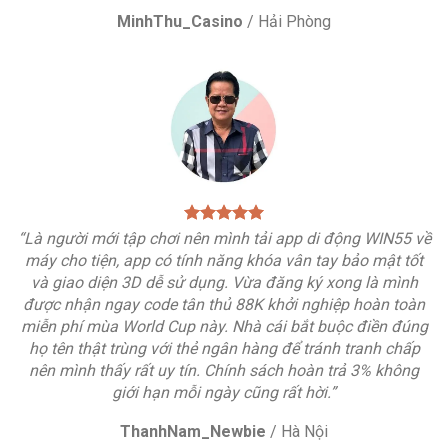
MinhThu_Casino
/
Hải Phòng
“Là người mới tập chơi nên mình tải app di động WIN55 về
máy cho tiện, app có tính năng khóa vân tay bảo mật tốt
và giao diện 3D dễ sử dụng. Vừa đăng ký xong là mình
được nhận ngay code tân thủ 88K khởi nghiệp hoàn toàn
miễn phí mùa World Cup này. Nhà cái bắt buộc điền đúng
họ tên thật trùng với thẻ ngân hàng để tránh tranh chấp
nên mình thấy rất uy tín. Chính sách hoàn trả 3% không
giới hạn mỗi ngày cũng rất hời.”
ThanhNam_Newbie
/
Hà Nội