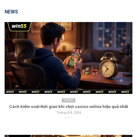
NEWS
CASINO
Cách kiểm soát thời gian khi chơi casino online hiệu quả nhất
Tháng 8 8, 2026