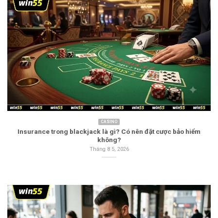
CASINO
Insurance trong blackjack là gì? Có nên đặt cược bảo hiểm
không?
Tháng 8 5, 2026