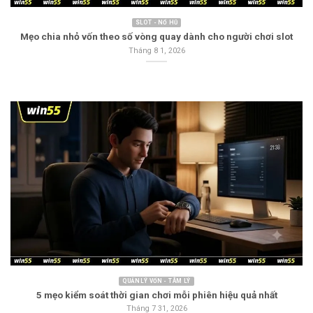
SLOT - NỔ HŨ
Mẹo chia nhỏ vốn theo số vòng quay dành cho người chơi slot
Tháng 8 1, 2026
QUẢN LÝ VỐN - TÂM LÝ
5 mẹo kiểm soát thời gian chơi mỗi phiên hiệu quả nhất
Tháng 7 31, 2026