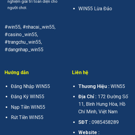
nghiệm giải trí toàn diện cho
người chơi.
WIN55 Lừa Đảo
#win55, #nhacai_win55,
#casino_win55,
#trangchu_win55,
#dangnhap_win55
Hướng dẫn
Liên hệ
Đăng Nhập WIN55
Thương Hiệu :
WIN55
Đăng Ký WIN55
Địa Chỉ :
172 Đường Số
11, Bình Hưng Hòa, Hồ
Nạp Tiền WIN55
Chí Minh, Việt Nam
Rút Tiền WIN55
SĐT :
0985458289
Website :