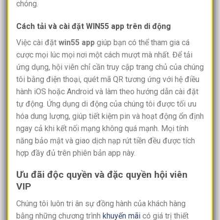
chóng.
Cách tải và cài đặt WIN55 app trên di động
Việc cài đặt
win55 app
giúp bạn có thể tham gia cá
cược mọi lúc mọi nơi một cách mượt mà nhất. Để tải
ứng dụng, hội viên chỉ cần truy cập trang chủ của chúng
tôi bằng điện thoại, quét mã QR tương ứng với hệ điều
hành iOS hoặc Android và làm theo hướng dẫn cài đặt
tự động. Ứng dụng di động của chúng tôi được tối ưu
hóa dung lượng, giúp tiết kiệm pin và hoạt động ổn định
ngay cả khi kết nối mạng không quá mạnh. Mọi tính
năng bảo mật và giao dịch nạp rút tiền đều được tích
hợp đầy đủ trên phiên bản app này.
Ưu đãi độc quyền và đặc quyền hội viên
VIP
Chúng tôi luôn tri ân sự đồng hành của khách hàng
bằng những chương trình
khuyến mãi
có giá trị thiết