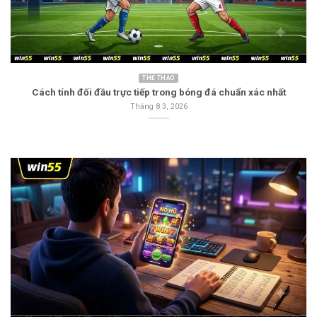
THỂ THAO
Cách tính đối đầu trực tiếp trong bóng đá chuẩn xác nhất
Tháng 8 3, 2026