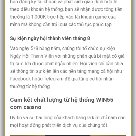
bạn đăng ký tài khoản và phát sinh giao dịch hợp lệ
theo điều khoản hệ thống, bạn sẽ nhận được tổng tiền
thưởng là 1.000K trực tiếp vào tài khoản game của
mình mà không cần trải qua các thủ tục phức tạp.
Sự kiện ngày hội thành viên tháng 8
Vào ngày 5/8 hằng năm, chúng tôi tổ chức sự kiện
Ngày Hội Thành Viên với những phần quà bí mật có giá
trị cực lớn được phát ngẫu nhiên. Hội viên chỉ cần chia
sẻ thông tin sự kiện lên các nền tảng mạng xã hội như
Facebook hoặc Telegram để gia tăng cơ hội nhận
thưởng từ hệ thống.
Cam kết chất lượng từ hệ thống WIN55
com casino
Uy tín và sự hài lòng của khách hàng là kim chỉ nam cho
mọi hoạt động phát triển dịch vụ của chúng tôi.