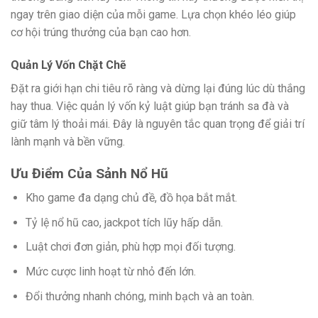
ngay trên giao diện của mỗi game. Lựa chọn khéo léo giúp
cơ hội trúng thưởng của bạn cao hơn.
Quản Lý Vốn Chặt Chẽ
Đặt ra giới hạn chi tiêu rõ ràng và dừng lại đúng lúc dù thắng
hay thua. Việc quản lý vốn kỷ luật giúp bạn tránh sa đà và
giữ tâm lý thoải mái. Đây là nguyên tắc quan trọng để giải trí
lành mạnh và bền vững.
Ưu Điểm Của Sảnh Nổ Hũ
Kho game đa dạng chủ đề, đồ họa bắt mắt.
Tỷ lệ nổ hũ cao, jackpot tích lũy hấp dẫn.
Luật chơi đơn giản, phù hợp mọi đối tượng.
Mức cược linh hoạt từ nhỏ đến lớn.
Đổi thưởng nhanh chóng, minh bạch và an toàn.