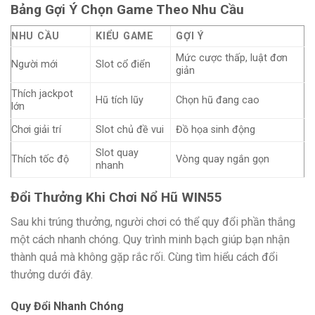
Bảng Gợi Ý Chọn Game Theo Nhu Cầu
NHU CẦU
KIỂU GAME
GỢI Ý
Mức cược thấp, luật đơn
Người mới
Slot cổ điển
giản
Thích jackpot
Hũ tích lũy
Chọn hũ đang cao
lớn
Chơi giải trí
Slot chủ đề vui
Đồ họa sinh động
Slot quay
Thích tốc độ
Vòng quay ngắn gọn
nhanh
Đổi Thưởng Khi Chơi Nổ Hũ WIN55
Sau khi trúng thưởng, người chơi có thể quy đổi phần thắng
một cách nhanh chóng. Quy trình minh bạch giúp bạn nhận
thành quả mà không gặp rắc rối. Cùng tìm hiểu cách đổi
thưởng dưới đây.
Quy Đổi Nhanh Chóng